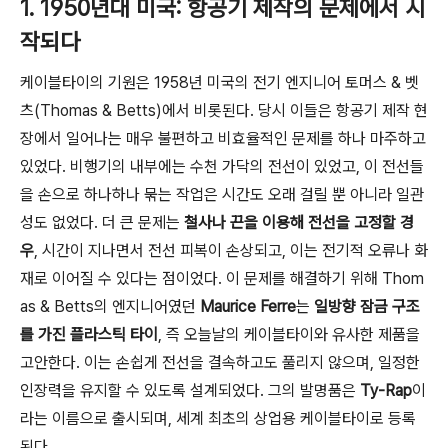
1. 1950년대 미국: 항공기 제작의 문제에서 시
작되다
케이블타이의 기원은 1958년 미국의 전기 엔지니어 토머스 & 벳
츠(Thomas & Betts)에서 비롯된다. 당시 이들은 항공기 제작 현
장에서 일어나는 매우 불편하고 비효율적인 문제를 하나 마주하고
있었다. 비행기의 내부에는 수천 가닥의 전선이 있었고, 이 전선들
을 손으로 하나하나 묶는 작업은 시간도 오래 걸릴 뿐 아니라 일관
성도 없었다. 더 큰 문제는
철사나 끈을 이용해 전선을 고정할 경
우
, 시간이 지나면서 전선 피복이 손상되고, 이는 전기적 오류나 화
재로 이어질 수 있다는 점이었다. 이 문제를 해결하기 위해 Thom
as & Betts의 엔지니어였던
Maurice Ferre
는
일방향 잠금 구조
를 가진 플라스틱 타이
, 즉 오늘날의 케이블타이와 유사한 제품을
고안한다. 이는 손쉽게 전선을 결속하고도 풀리지 않으며, 일정한
인장력을 유지할 수 있도록 설계되었다. 그의 발명품은
Ty-Rap
이
라는 이름으로 출시되며, 세계 최초의 상업용 케이블타이로 등록
된다.