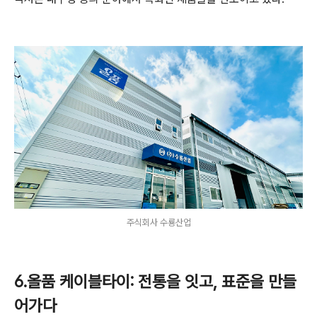
주식회사 수룡산업
6.올품 케이블타이: 전통을 잇고, 표준을 만들
어가다