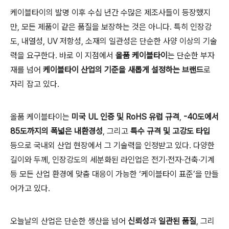
케이블타이의 발명 이후 수십 년간 수많은 제조사들이 등장했지
만, 모든 제품이 같은 품질을 보장하는 것은 아니다. 특히 인장강
도, 내열성, UV 저항성, 소재의 일관성은 단순한 사양 이상의 기술
력을 요구한다. 바로 이 지점에서
올품 케이블타이
는 단순한 부자
재를 넘어
케이블타이 산업의 기준을 새롭게 설정하는 브랜드
로
자리 잡고 있다.
올품 케이블타이는
미국 UL 인증 및 RoHS 유럽 규격
,
-40도에서
85도까지의 폭넓은 내환경성
, 그리고
특수 규격 및 고강도 타입
등으로 국내외 산업 현장에서 그 기술력을 인정받고 있다. 다양한
길이와 두께, 인장강도의 세분화된 라인업은 전기·전자·건축·기계
등 모든 산업 환경에 맞춤 대응이 가능한 ‘케이블타이 표준’을 만들
어가고 있다.
오늘날의 산업은 단순한 생산을 넘어
신뢰성
과
일관된 품질
, 그리