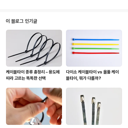
대형 케이블타이가 필수입니다. 올품(ALLPUM)은 국내
대표 케이블타이 제조 브랜드로, 국산 생산 시스템과 철저
한 품질 관리를 기반으로 산업 전반에 걸쳐 신뢰받고 있습
니다. 그중에서도 370mm 이상 대형 사이즈 제품군은 고
이 블로그 인기글
강도 내구성, 자외선 저항성, 다양한 규격 대응력으로 특히
산업용, 건설용, 물류용 현장에서 탁월한 성능을 발휘합니
다. 이번 글에서는 올품의 대표 대형 케이블타이 370mm,
450mm, 540mm, 780mm 제품에 대해 기술적 사양과
실제 적용 분야, 선..
케이블타이 종류 총정리 – 용도에
다이소 케이블타이 vs 올품 케이
따라 고르는 똑똑한 선택
블타이, 뭐가 다를까?