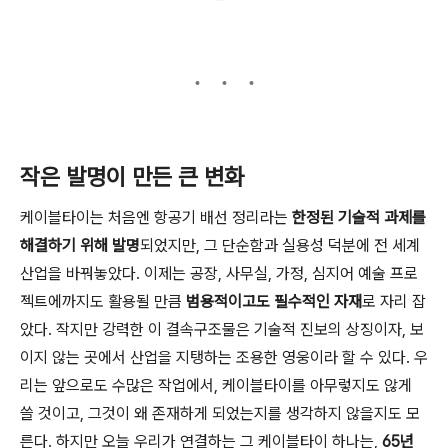
작은 발명이 만든 큰 변화
케이블타이는 처음엔 항공기 배선 정리라는
한정된 기술적 과제를
해결하기 위해 발명
되었지만, 그 단순함과 실용성 덕분에 전 세계
산업을 바꿔놓았다. 이제는 공장, 사무실, 가정, 심지어 예술 프로
젝트에까지도 활용될 만큼
범용적이고도 필수적인 자재
로 자리 잡
았다. 작지만 강력한 이 결속구조물은 기술적 진보의 상징이자, 보
이지 않는 곳에서 산업을 지탱하는 조용한 영웅이라 할 수 있다. 우
리는 앞으로도 수많은 작업에서, 케이블타이를 아무렇지도 않게
쓸 것이고, 그것이 왜 존재하게 되었는지를 생각하지 않을지도 모
른다. 하지만 오늘 우리가 연결하는 그 케이블타이 하나는,
65년