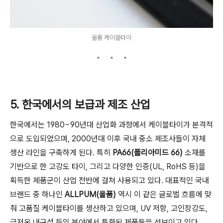
올품 케이블타이
5. 한국에서의 보급과 제조 산업
한국에서는 1980~90년대 산업화 과정에서 케이블타이가 본격적
으로 도입되었으며, 2000년대 이후 국내 중소 제조사들이 자체
생산 라인을 구축하게 된다. 특히
PA66(폴리아미드 66)
소재를
기반으로 한 고강도 타이, 그리고 다양한 인증(UL, RoHS 등)을
획득한 제품군이 산업 전반에 걸쳐 사용되고 있다. 대표적인 국내
브랜드 중 하나인
ALLPUM(올품)
역시 이 같은 글로벌 흐름에 맞
춰 고품질 케이블타이를 생산하고 있으며, UV 저항, 고인장강도,
극저온 내구성 등의 분야에서 특화된 제품들을 선보이고 있다.