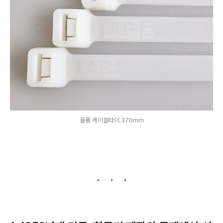
올품 케이블타이 370mm