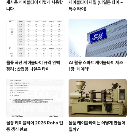
재사용 케이블타이 이렇게 사용합
케이블타이 재질 (나일론 타이 ~
니다.
특수 타이)
올품 국산 케이블타이 규격 완벽
AI 활용 스마트 케이블타이 제조 -
정리 : 산업용 나일론 타이
1장 '데이터'
올품 케이블타이 2025 Rohs 인
올품 케이블타이는 어떻게 만들어
증 갱신 완료
질까?