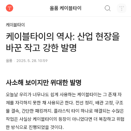
검색하기
올품 케이블타이
티스토리
케이블타이
케이블타이의 역사: 산업 현장을
바꾼 작고 강한 발명
올품
2025. 5. 28. 10:59
사소해 보이지만 위대한 발명
오늘날 우리가 너무나도 쉽게 사용하는 케이블타이는 그 존재 자
체를 자각하지 못한 채 사용되곤 한다. 전선 정리, 배관 고정, 구조
물 결속, 간단한 패킹까지. 플라스틱 타이 하나로 해결되는 수많은
작업은 사실상 케이블타이의 등장이 아니었다면 더 복잡하고 위험
한 방식으로 진행되었을 것이다.