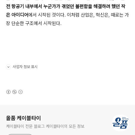
전 항공기 내부에서 누군가가 겪었던 불편함을 해결하려 했던 작
은 아이디어
에서 시작된 것이다. 이처럼 산업은, 혁신은, 때로는 가
장 단순한 구조에서 시작된다.
사업자 정보 표시
펼치기/접기
(새창열림)
로그 정보
올품 케이블타이
케이블타이 전문 블로그 케이블타이의 모든 정보