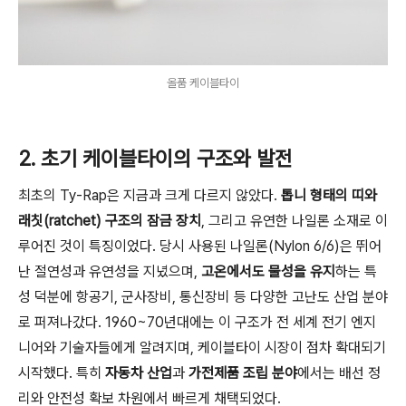
올품 케이블타이
2. 초기 케이블타이의 구조와 발전
최초의 Ty-Rap은 지금과 크게 다르지 않았다.
톱니 형태의 띠와
래칫(ratchet) 구조의 잠금 장치
, 그리고 유연한 나일론 소재로 이
루어진 것이 특징이었다. 당시 사용된 나일론(Nylon 6/6)은 뛰어
난 절연성과 유연성을 지녔으며,
고온에서도 물성을 유지
하는 특
성 덕분에 항공기, 군사장비, 통신장비 등 다양한 고난도 산업 분야
로 퍼져나갔다. 1960~70년대에는 이 구조가 전 세계 전기 엔지
니어와 기술자들에게 알려지며, 케이블타이 시장이 점차 확대되기
시작했다. 특히
자동차 산업
과
가전제품 조립 분야
에서는 배선 정
리와 안전성 확보 차원에서 빠르게 채택되었다.