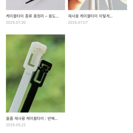
케이블타이 종류 총정리 – 용도에
재사용 케이블타이 이렇게
따라 고르는 똑똑한 선택
사용합니다.
2025.07.30
2025.07.07
올품 재사용 케이블타이 : 반복
사용 가능
2025.05.22