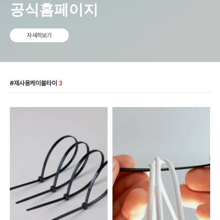
공식홈페이지
자세히보기
재사용케이블타이
3