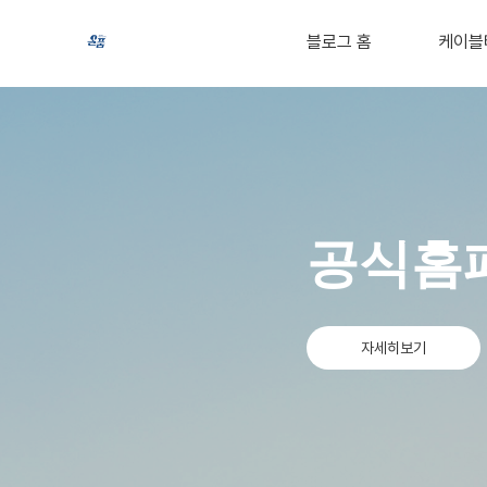
블로그 홈
케이블
공식홈
자세히보기