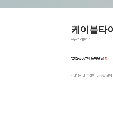
케이블타이
올품 케이블타이
2026/07
0
선택하신 기간에 등록된 글이