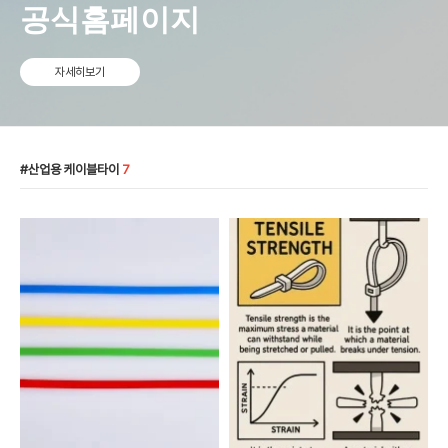
공식홈페이지
자세히보기
산업용 케이블타이
7