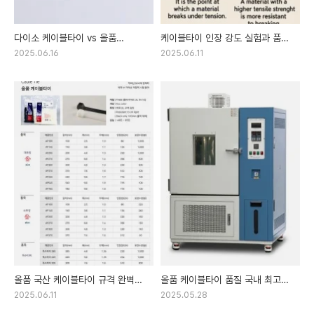
다이소 케이블타이 vs 올품
케이블타이 인장 강도 실험과 품질
케이블타이, 뭐가 다를까?
측정 데이터
2025.06.16
2025.06.11
올품 국산 케이블타이 규격 완벽
올품 케이블타이 품질 국내 최고
정리 : 산업용 나일론 타이
품질로 인정받는 이유
2025.06.11
2025.05.28