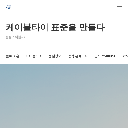
케이블타이 표준을 만들다
올품 케이블타이
블로그 홈
케이블타이
품질정보
공식 홈페이지
공식 Youtube
X t