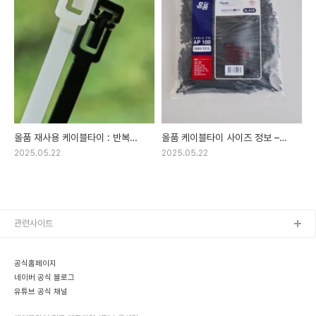
올품 재사용 케이블타이 : 반복
올품 케이블타이 사이즈 정보 –
사용 가능
산업 현장에서 최적의 선택을 위한
2025.05.22
2025.05.22
가이드
관련사이트
공식홈페이지
네이버 공식 블로그
유튜브 공식 채널